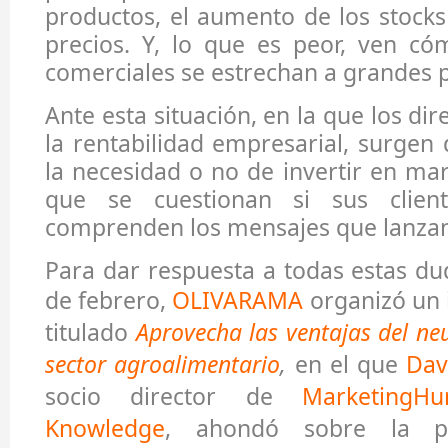
productos, el aumento de los stocks
precios. Y, lo que es peor, ven c
comerciales se estrechan a grandes 
Ante esta situación, en la que los di
la rentabilidad empresarial, surgen
la necesidad o no de invertir en mar
que se cuestionan si sus client
comprenden los mensajes que lanza
Para dar respuesta a todas estas du
de febrero,
OLIVARAMA
organizó un 
titulado
Aprovecha las ventajas del ne
sector agroalimentario
,
en el que
Dav
socio director de
MarketingH
Knowledge
, ahondó sobre la ps