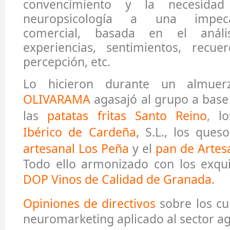
convencimiento y la necesidad
neuropsicología a una impeca
comercial, basada en el análi
experiencias, sentimientos, recue
percepción, etc.
Lo hicieron durante un almue
OLIVARAMA
agasajó al grupo a base
las
patatas fritas Santo Reino
,
lo
Ibérico de Cardeña
, S.L., los que
artesanal Los Peña
y el
pan de Artes
Todo ello armonizado con los exqui
DOP Vinos de Calidad de Granada
.
Opiniones de directivos
sobre los cur
neuromarketing aplicado al sector a