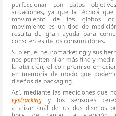
perfeccionar con datos objetiv
situaciones, ya que la técnica que
movimiento de los globos ocu
movimiento es un tipo de medició
resulta de gran ayuda para comp
conscientes de los consumidores.
Si bien, el neuromarketing y sus her
nos permiten hilar más fino y medir
la atención, el compromiso emocion
en memoria de modo que podemo
diseños de packaging.
Así, mediante las mediciones que n
eyetracking
y los sensores cere
analizar cuál de los dos diseños p
hora de captar la atención d