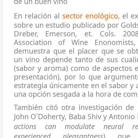
de un buen vino
En relación al
sector enológico
, el 
sobre un estudio publicado por Gold
Dreber, Emerson, et. Cols. 200
Association of Wine Enonomists
demuestra que el placer que se obt
un vino depende tanto de sus cuali
(sabor y aroma) como de aspectos e
presentación), por lo que argument
estrategia únicamente en el sabor y 
una opción sesgada a la hora de come
También citó otra investigación de
John O´Doherty, Baba Shiv y Antonio 
actions can modulate neural rep
experienced pleasantness
) que 