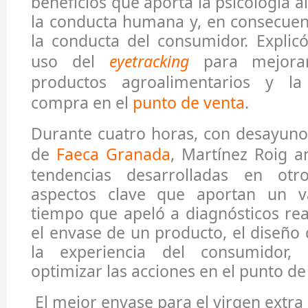
beneficios que aporta la psicología 
la conducta humana y, en consecuenci
la conducta del consumidor. Explicó
uso del
eyetracking
para mejorar
productos agroalimentarios y la
compra en el
punto de venta
.
Durante cuatro horas, con desayuno 
de
Faeca Granada
, Martínez Roig an
tendencias desarrolladas en ot
aspectos clave que aportan un va
tiempo que apeló a diagnósticos re
el envase de un producto, el diseño 
la experiencia del consumidor,
optimizar las acciones en el punto de
El mejor envase para el virgen extra