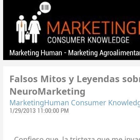
Marketing Human - Marketing Agroalimenta
Falsos Mitos y Leyendas sobr
NeuroMarketing
MarketingHuman Consumer Knowled
1/29/2013 11:00:00 PM
Confieso que, la tristeza que me inv