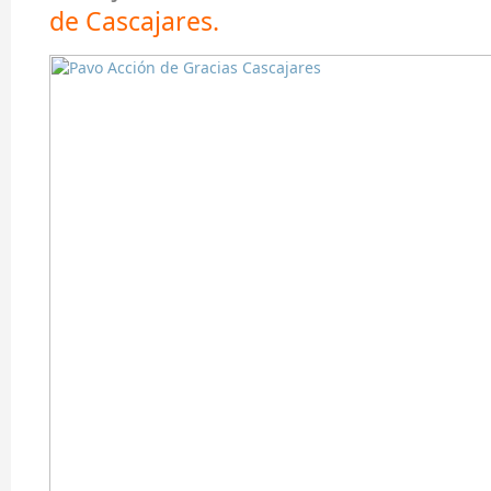
de Cascajares
.