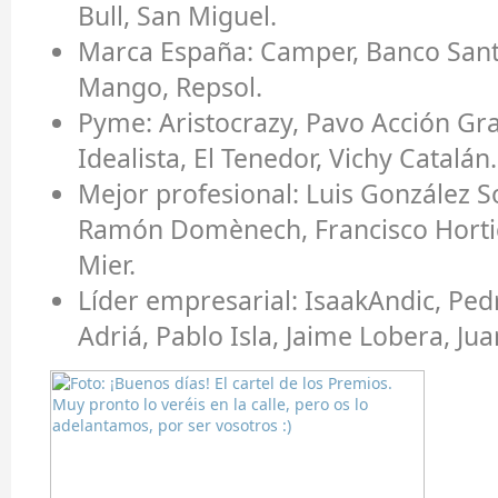
Bull, San Miguel.
Marca España:
Camper, Banco Sant
Mango, Repsol.
Pyme:
Aristocrazy, Pavo Acción Gr
Idealista, El Tenedor, Vichy Catalán.
Mejor profesional:
Luis González So
Ramón Domènech, Francisco Hortig
Mier.
Líder empresarial:
IsaakAndic, Ped
Adriá, Pablo Isla, Jaime Lobera, Jua