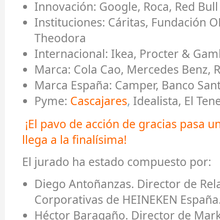
Innovación:
Google, Roca, Red Bull
Instituciones:
Cáritas, Fundación 
Theodora
Internacional:
Ikea, Procter & Gamb
Marca:
Cola Cao, Mercedes Benz, R
Marca España:
Camper, Banco Sant
Pyme:
Cascajares
,
Idealista, El Ten
¡El pavo de acción de gracias pasa u
llega a la finalísima!
El jurado ha estado compuesto por:
Diego Antoñanzas.
Director de Rel
Corporativas de HEINEKEN España
Héctor Baragaño.
Director de Mark