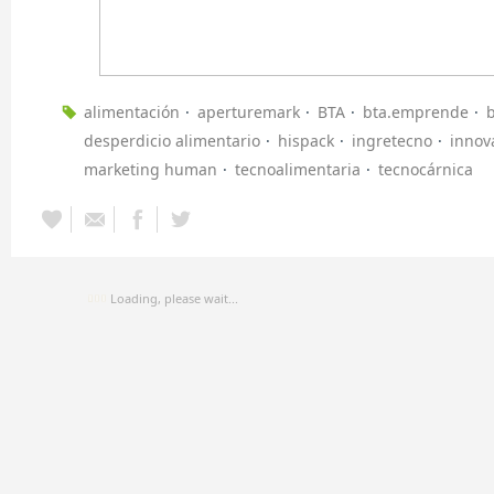
alimentación
aperturemark
BTA
bta.emprende
desperdicio alimentario
hispack
ingretecno
innov
marketing human
tecnoalimentaria
tecnocárnica
Loading, please wait...