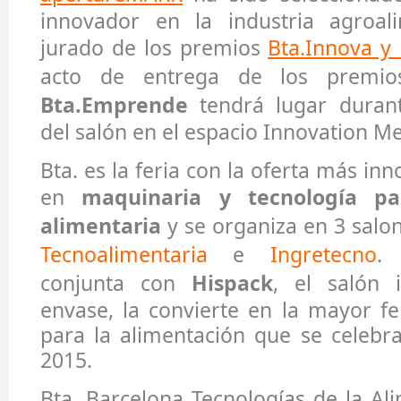
innovador en la industria agroal
jurado de los premios
Bta.Innova y
acto de entrega de los premi
Bta.Emprende
tendrá lugar durant
del salón en el espacio Innovation Me
Bta. es la feria con la oferta más in
en
maquinaria y tecnología pa
alimentaria
y se organiza en 3 salo
Tecnoalimentaria
e
Ingretecno
. 
conjunta con
Hispack
, el salón i
envase, la convierte en la mayor fe
para la alimentación que se celebr
2015.
Bta. Barcelona Tecnologías de la Al