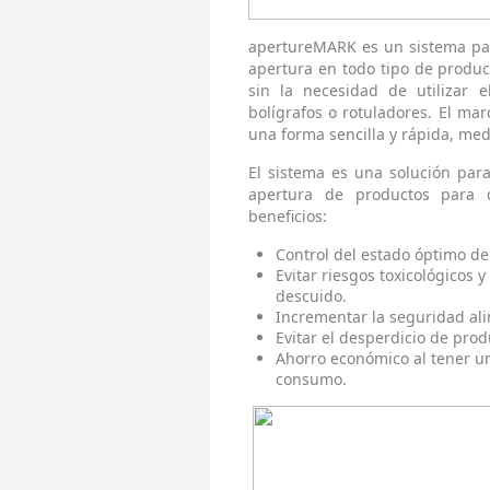
apertureMARK es un sistema pat
apertura en todo tipo de produc
sin la necesidad de utilizar 
bolígrafos o rotuladores. El mar
una forma sencilla y rápida, me
El sistema es una solución para
apertura de productos para
beneficios:
Control del estado óptimo d
Evitar riesgos toxicológicos
descuido.
Incrementar la seguridad al
Evitar el desperdicio de prod
Ahorro económico al tener un
consumo.