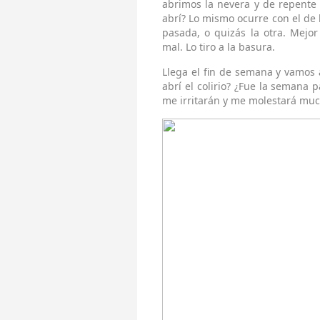
abrimos la nevera y de repent
abrí? Lo mismo ocurre con el de
pasada, o quizás la otra. Mej
mal. Lo tiro a la basura.
Llega el fin de semana y vamos 
abrí el colirio? ¿Fue la semana 
me irritarán y me molestará much