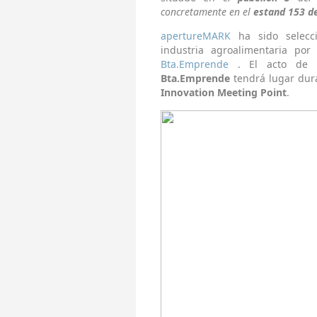
concretamente en el
estand 153 de 
apertureMARK
ha sido selecc
industria agroalimentaria po
Bta.Emprende
. El acto de 
Bta.Emprende
tendrá lugar dura
Innovation Meeting Point
.