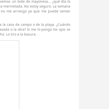
e vemos un bote de mayonesa… ¿qué día lo
 la mermelada. No estoy seguro. La semana
or no me arriesgo ya que me puede sentar
a la casa de campo o de la playa. ¿Cuándo
pasada o la otra? Si me lo pongo los ojos se
o. Lo tiro a la basura.