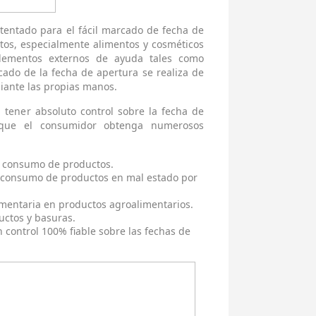
entado para el fácil marcado de fecha de
tos, especialmente alimentos y cosméticos
elementos externos de ayuda tales como
cado de la fecha de apertura se realiza de
diante las propias manos.
 tener absoluto control sobre la fecha de
 que el consumidor obtenga numerosos
e consumo de productos.
 y consumo de productos en mal estado por
imentaria en productos agroalimentarios.
uctos y basuras.
 control 100% fiable sobre las fechas de