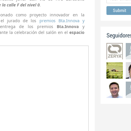
la calle F del nivel 0
.
ionado como proyecto innovador en la
r el jurado de los
premios Bta.Innova y
entrega de los premios
Bta.Innova
y
nte la celebración del salón en el
espacio
Seguidore