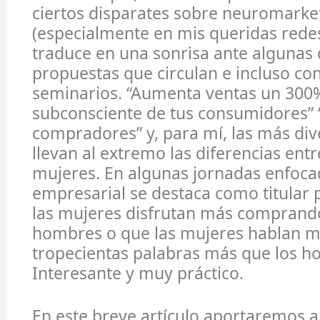
ciertos disparates sobre neuromarke
(especialmente en mis queridas redes
traduce en una sonrisa ante algunas 
propuestas que circulan e incluso co
seminarios. “Aumenta ventas un 300%
subconsciente de tus consumidores” 
compradores” y, para mí, las más dive
llevan al extremo las diferencias en
mujeres. En algunas jornadas enfocad
empresarial se destaca como titular
las mujeres disfrutan más comprand
hombres o que las mujeres hablan m
tropecientas palabras más que los h
Interesante y muy práctico.
En este breve artículo aportaremos a