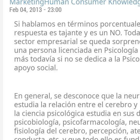
MarketingHuman Consumer Knowled
Feb 04, 2013 - 23:00
Si hablamos en términos porcentuales
respuesta es tajante y es un NO. Toda
sector empresarial se queda sorpren
una persona licenciada en Psicología
más todavía si no se dedica a la Psico
apoyo social.
En general, se desconoce que la neur
estudia la relación entre el cerebro y
la ciencia psicológica estudia en sus d
psicobiología, psicofarmacología, ne
fisiología del cerebro, percepción, a
conducta, etc. y que todo ello es fun