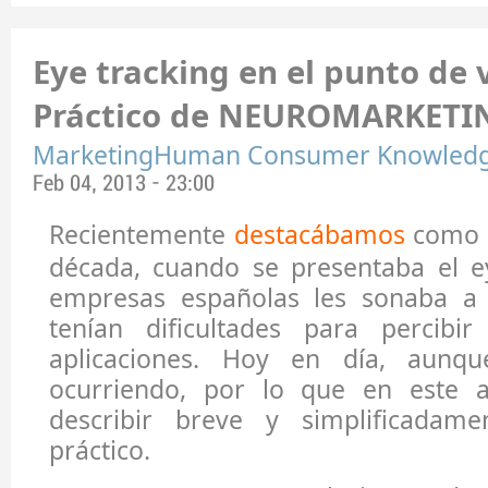
Eye tracking en el punto de 
Práctico de NEUROMARKETI
MarketingHuman Consumer Knowled
Feb 04, 2013 - 23:00
Recientemente
destacábamos
como 
década, cuando se presentaba el ey
empresas españolas les sonaba a c
tenían dificultades para percibi
aplicaciones. Hoy en día, aunq
ocurriendo, por lo que en este a
describir breve y simplificadam
práctico.