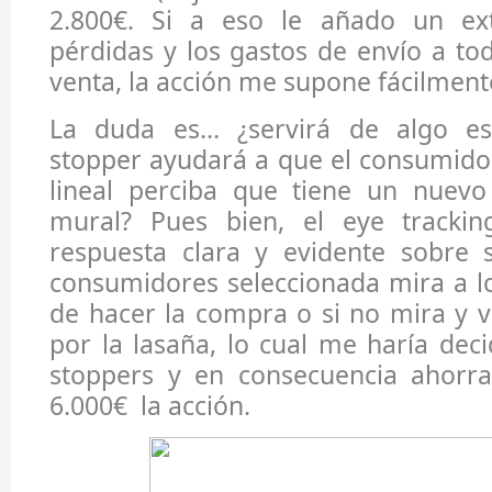
2.800€. Si a eso le añado un ext
pérdidas y los gastos de envío a to
venta, la acción me supone fácilment
La duda es… ¿servirá de algo est
stopper ayudará a que el consumido
lineal perciba que tiene un nuev
mural? Pues bien, el eye tracki
respuesta clara y evidente sobre 
consumidores seleccionada mira a l
de hacer la compra o si no mira y 
por la lasaña, lo cual me haría decid
stoppers y en consecuencia ahorr
6.000€ la acción.