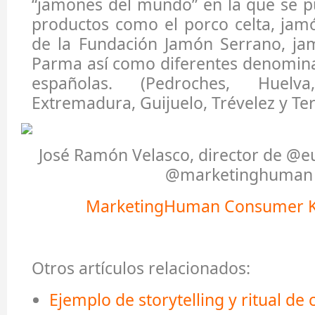
“jamones del mundo” en la que se p
productos como el porco celta, jam
de la Fundación Jamón Serrano, ja
Parma así como diferentes denomina
españolas. (Pedroches, Huel
Extremadura, Guijuelo, Trévelez y Ter
José Ramón Velasco, director de @e
@marketinghuman
MarketingHuman Consumer 
Otros artículos relacionados:
Ejemplo de storytelling y ritual d