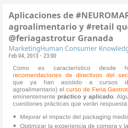
Aplicaciones de #NEUROMA
agroalimentario y #retail q
@feriagastrotur Granada
MarketingHuman Consumer Knowled
Feb 04, 2013 - 23:00
Como es característico desde h
recomendaciones de directivos del sect
que ya han asistido a cursos de
agroalimentario) el
curso de Feria Gastrot
eminentemente
práctico y aplicado
. Al
cuestiones prácticas que verán respuesta 
Mejorar el impacto del packaging medi
Optimizar la experiencia de compra y la