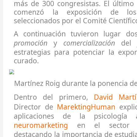
más de 300 congresistas. El último
comenzó la exposición de los 
seleccionados por el Comité Científic
A continuación tuvieron lugar do
promoción
y
comercialización
del 
estrategias para potenciar la expo
curado.
Martínez Roig durante la ponencia 
Dentro del primero,
David Mart
Director de
MarektingHuman
explic
aplicaciones de la psicología 
neuromarketing
en el sector ag
destacando la importancia de estudia